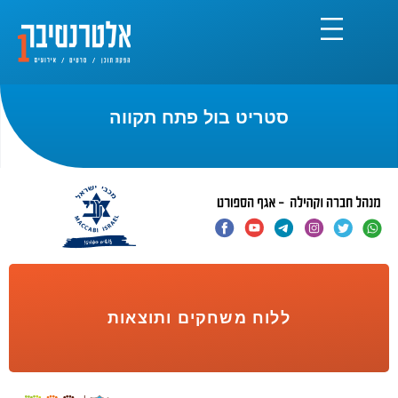
סטריט בול פתח תקווה
ללוח משחקים ותוצאות