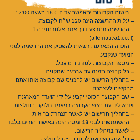
– רישום הקבוצות יתאפשר עד ה-18.6 בשעה 12:00.
– עלות ההרשמה הינה 120 ש״ח לקבוצה.
– ההרשמה תתבצע דרך אתר אלטרנטיבה 1
(alternativa1.co.il)
– הועדה המארגנת רשאית להפסיק את ההרשמה לפני
המועד שנקבע.
– מספר הקבוצות לטורניר מוגבל.
– כל קבוצה תמנה עד ארבעה שחקנים.
– בתהליך הרישום יש להכניס שם קבוצה אותו אתם
מבקשים לעצמכם.
– שם הקבוצה הסופי יקבע על ידי הועדה המארגנת
ויובא לידיעת ראש הקבוצה במעמד חלוקת החולצות.
– בתהליך הרישום יש לאשר הצהרת בריאות
– ההשתתפות לבני 18 ומטה הינה באישור הורים בלבד
– לאשר בתהליך הרישום.
– כל שחקן שירשם לתחרות יקבל חולצה