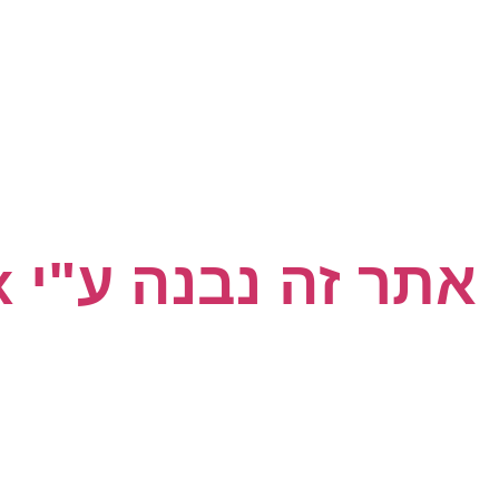
אתר זה נבנה ע"י Moonbox - בנית אתרים