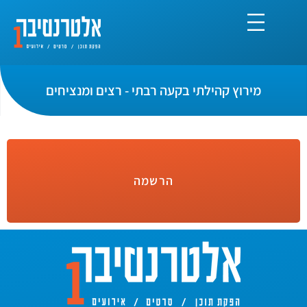
מירוץ קהילתי בקעה רבתי - רצים ומנציחים
הרשמה