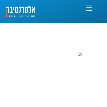
מה זה
?
כרטיס אוהד דיגיטלי אישי וחינמי שילווה אתכם במהלך
המונדיאל,
ויעניק לכם הטבות רבות במבחר ברים ברחבי העיר.
מה הוא נותן?