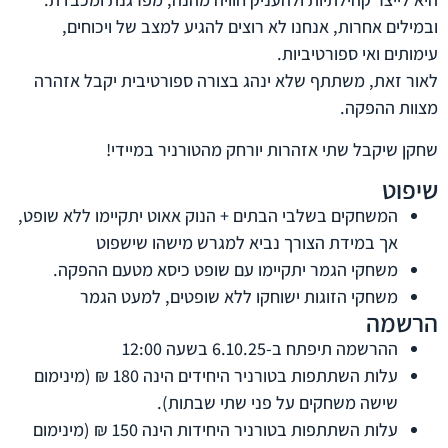
ובמילים אחרות, אנחנו לא רוצים להגיע למצב של ויכוחים,
עימותים ואי ספורטיביות.
לאור זאת, משתתף שלא ינהג בצורה ספורטיבית יקבל אזהרה
מצוות ההפקה.
שחקן שיקבל שתי אזהרות יורחק מהטורניר במיידי!
שיפוט
המשחקים בשלבי הבתים + הנוק אאוט יתקיימו ללא שופט,
אך במידת הצורך נביא למגרש מישהו שישפוט
משחקי הגמר יתקיימו עם שופט כיסא מטעם ההפקה.
משחקי הזוגות ישוחקו ללא שופטים, למעט הגמר
הרשמה
ההרשמה תיפתח ב-6.10.25 בשעה 12:00
עלות השתתפות בטורניר היחידים הינה 180
₪
(מינימום
שישה משחקים על פני שתי שבתות).
עלות השתתפות בטורניר היחידות הינה 150 ₪ (מינימום