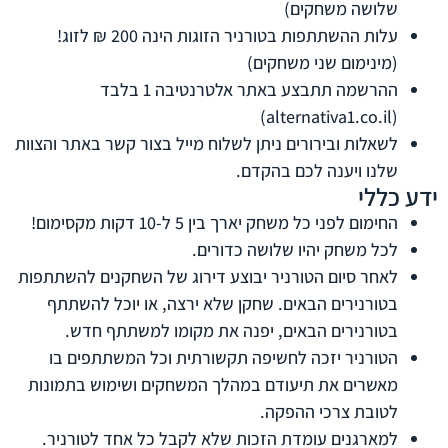
שלושה משחקים)
עלות ההשתתפות בטורניר הזוגות הינה 200 ₪ לזוג!
(מינימום שני משחקים)
ההרשמה תתבצע באתר אלטרנטיבה 1 בלבד
(alternativa1.co.il)
לשאלות ובירורים ניתן לשלוח מייל בצור קשר באתר והצוות
שלנו ויענה לכם בהקדם.
ידע כללי
החימום לפני כל משחק יארך בין 5 ל-10 דקות מקסימום!
לכל משחק יהיו שלושה כדורים.
לאחר סיום הטורניר יבוצע דירוג של השחקנים להשתתפות
בטורנירים הבאים. שחקן שלא ירצה, או יוכל להשתתף
בטורנירים הבאים, יפנה את מקומו למשתתף חדש.
הטורניר יזכה לחשיפה תקשורתית וכל המשתתפים בו
מאשרים את תיעודם במהלך המשחקים ושימוש בתמונות
לטובת צרכי ההפקה.
למארגנים עומדת הזכות שלא לקבל כל אחד לטורניר.