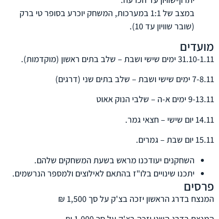
במצב של 1:1 במערכות, המשחק יוכרע בסופר טי ברק
(שובר שוויון עד 10).
מועדים
31.10-1.11 ימים שישי ושבת – שלב בתים ראשון (מוקדמות).
7-8.11 ימים שישי ושבת – שלב בתים שני (דרגים)
9-13.11 ימים א-ה – שלבי הנוק אאוט
14.11 יום שישי – חצאי גמר.
15.11 יום שבת – גמרים.
השחקנים יעודכנו מראש בשעת המשחקים שלהם.
יתכנו שינויים בלו"ז בהתאם לאילוצים ולמספר הנרשמים.
פרסים
המנצח בדרג הראשון יזכה בצ'ק על סך 1,500 ₪
המנצח בדרג השני יזכה בצ'ק על סך 1,000 ₪