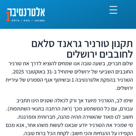
תקנון טורניר גראנד סלאם
לחובבים ירושלים
שלום חברים, בשעה טובה אנו שמחים להוציא לדרך את טורניר
החובבים השביעי של ירושלים שיתחיל ב-31 באוקטובר 2025.
הטורניר בהפקת אלטרנטיבה 1 ובשיתוף אגף הספורט של עיריית
ירושלים.
שימו לב, הטורניר מיועד אך ורק לכאלה שטניס הינו תחביב
עבורם, עם כל המשתמע מכך (ראה הרחבה בתנאי השתתפות).
חשוב לנו מאוד שהאווירה תהיה מהנה, חברותית ומפרגנת.
מי שמכיר את הטורניר יודע שבאנו לעשות משהו אחר, אנא מכם
הקפידו על ההנחיות והכי חשוב: לקחת הכל ברוח טובה.