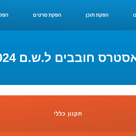
ו
הפקת תוכן
הפקת סרטים
הפקת
טרס חובבים ל.ש.ם 2024
תקנון כללי