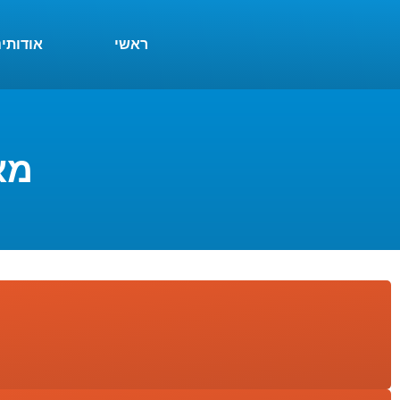
ראשי
אודותינ
מאס