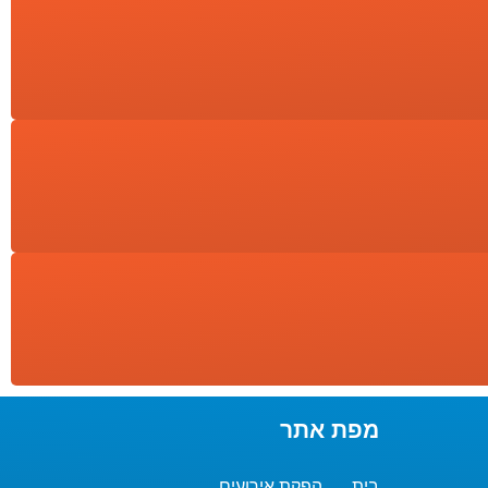
מפת אתר
בית
הפקת אירועים